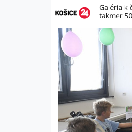
Galéria k 
takmer 50