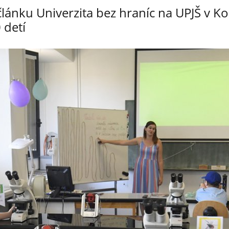
článku Univerzita bez hraníc na UPJŠ v Koš
 detí