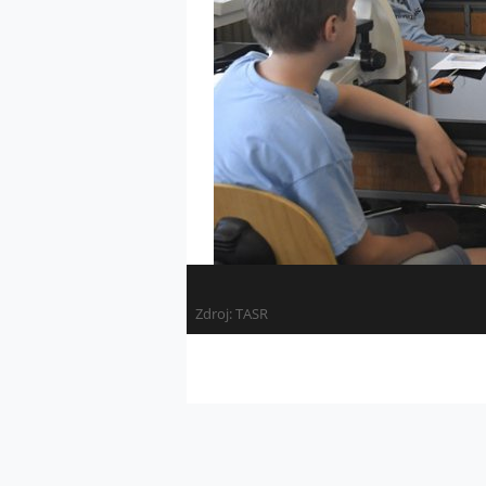
Zdroj: TASR