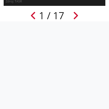
Zdroj: TASR
1 / 17