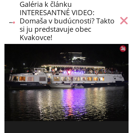
Galéria k článku
INTERESANTNÉ VIDEO:
Domaša v budúcnosti? Takto
si ju predstavuje obec
Kvakovce!