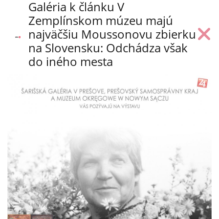
Galéria k článku V
Zemplínskom múzeu majú
najväčšiu Moussonovu zbierku
na Slovensku: Odchádza však
do iného mesta