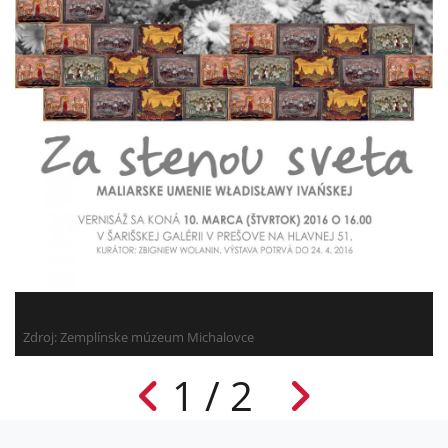
Zdroj: Zemplínske múzeum Michalovce
1 / 2