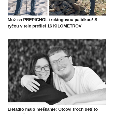
Muž sa PREPICHOL trekingovou paličkou! S
tyčou v tele prešiel 16 KILOMETROV
Lietadlo malo meškanie: Otcovi troch detí to