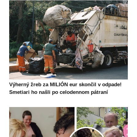
Výherný žreb za MILIÓN eur skončil v odpade!
Smetiari ho našli po celodennom pátraní