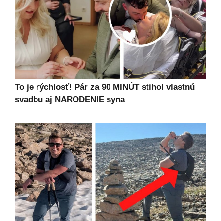
To je rýchlosť! Pár za 90 MINÚT stihol vlastnú
svadbu aj NARODENIE syna