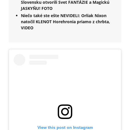
Slovensku otvorili Svet FANTÁZIE a Magickú
JASKYŇU! FOTO
Niečo také ste ešte NEVIDELI: Orliak Nixon
natočil KLENOT Horehronia priamo z chrbta,
VIDEO
View this post on Instagram