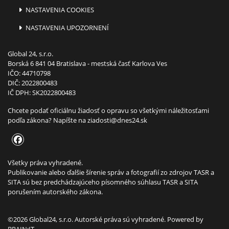
NASTAVENIA COOKIES
NASTAVENIA UPOZORNENÍ
Global 24, s.r.o.
Borská 6 841 04 Bratislava - mestská časť Karlova Ves
IČO: 44710798
DIČ: 2022800483
IČ DPH: SK2022800483
Chcete podať oficiálnu žiadosť o opravu so všetkými náležitosťami
podľa zákona? Napíšte na
ziadosti@dnes24.sk
Všetky práva vyhradené.
Publikovanie alebo ďalšie šírenie správ a fotografií zo zdrojov TASR a
SITA sú bez predchádzajúceho písomného súhlasu TASR a SITA
porušením autorského zákona.
©2026 Global24, s.r.o. Autorské práva sú vyhradené. Powered by
BRAIN:IT