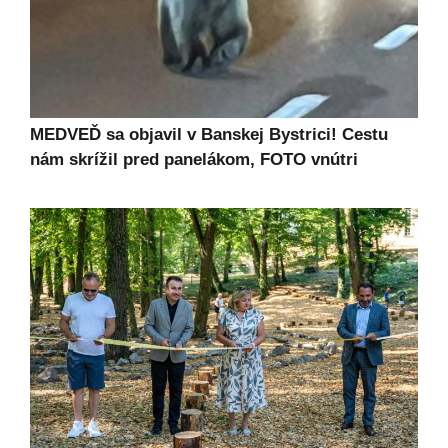
MEDVEĎ sa objavil v Banskej Bystrici! Cestu
nám skrížil pred panelákom, FOTO vnútri