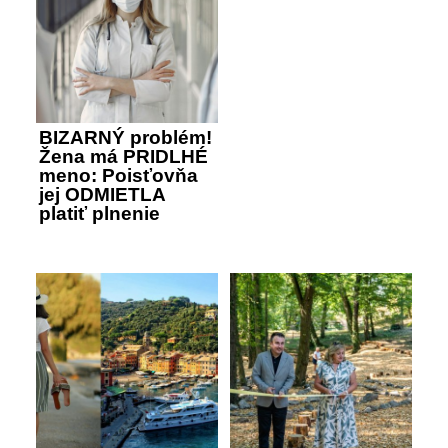
BIZARNÝ problém!
Žena má PRIDLHÉ
meno: Poisťovňa
jej ODMIETLA
platiť plnenie