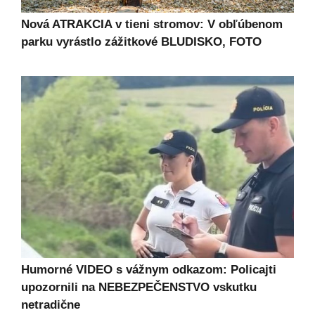
Nová ATRAKCIA v tieni stromov: V obľúbenom
parku vyrástlo zážitkové BLUDISKO, FOTO
Humorné VIDEO s vážnym odkazom: Policajti
upozornili na NEBEZPEČENSTVO vskutku
netradične