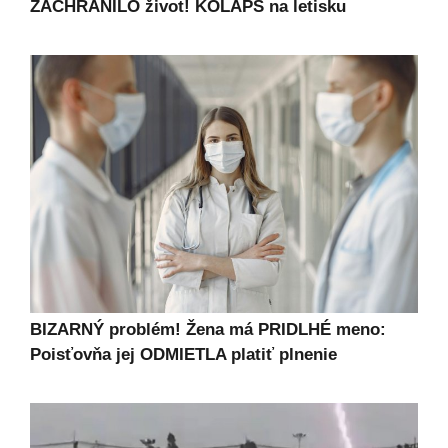
ZACHRÁNILO život! KOLAPS na letisku
BIZARNÝ problém! Žena má PRIDLHÉ meno:
Poisťovňa jej ODMIETLA platiť plnenie