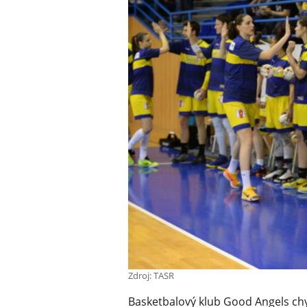
Zdroj: TASR
Basketbalový klub Good Angels chy