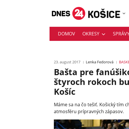
DOMOV
OKRESY
SPRÁV
23. august 2017
Lenka Fedorová
BASK
Bašta pre fanúšik
štyroch rokoch bu
Košíc
Máme sa na čo tešiť. Košický tím 
atmosféru prípravných zápasov.