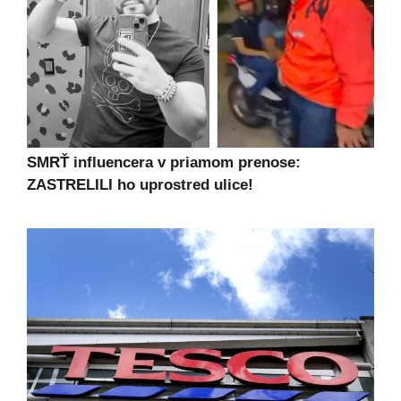
SMRŤ influencera v priamom prenose:
ZASTRELILI ho uprostred ulice!