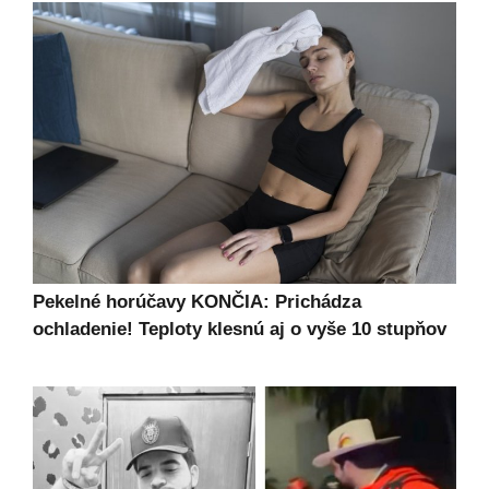
Pekelné horúčavy KONČIA: Prichádza
ochladenie! Teploty klesnú aj o vyše 10 stupňov