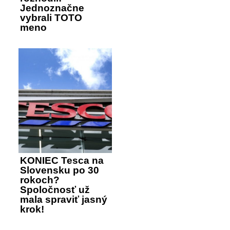
Jednoznačne
vybrali TOTO
meno
KONIEC Tesca na
Slovensku po 30
rokoch?
Spoločnosť už
mala spraviť jasný
krok!