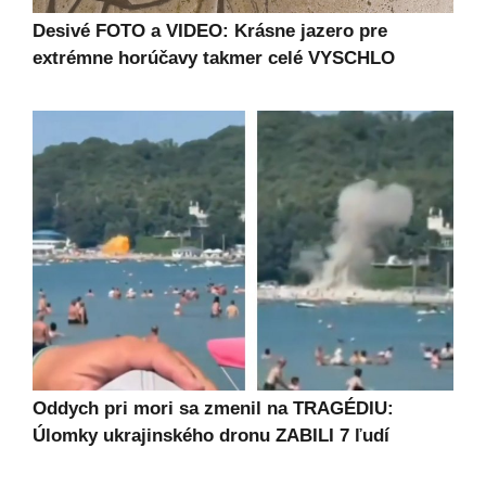
Desivé FOTO a VIDEO: Krásne jazero pre
extrémne horúčavy takmer celé VYSCHLO
Oddych pri mori sa zmenil na TRAGÉDIU:
Úlomky ukrajinského dronu ZABILI 7 ľudí