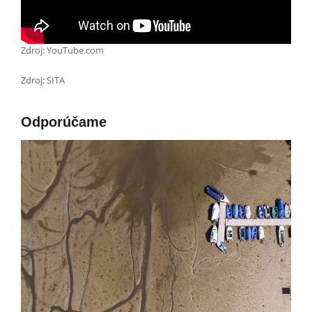
Zdroj: YouTube.com
Zdroj: SITA
Odporúčame