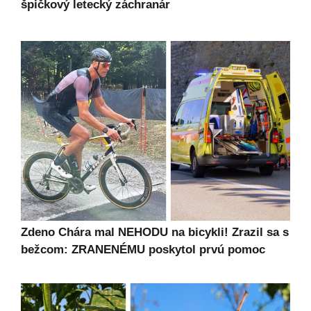
špičkový letecký záchranár
Zdeno Chára mal NEHODU na bicykli! Zrazil sa s
bežcom: ZRANENÉMU poskytol prvú pomoc