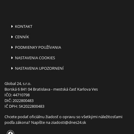
KONTAKT
CENNÍK
PODMIENKY POUŽÍVANIA
NASTAVENIA COOKIES
NASTAVENIA UPOZORNENÍ
Global 24, s.r.o.
Borská 6 841 04 Bratislava - mestská časť Karlova Ves
IČO: 44710798
DIČ: 2022800483
IČ DPH: SK2022800483
Chcete podať oficiálnu žiadosť o opravu so všetkými náležitosťami
podľa zákona? Napíšte na
ziadosti@dnes24.sk