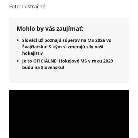
Foto: ilustračné
Mohlo by vás zaujímať:
Slováci už poznajú súperov na MS 2026 vo
Švajčiarsku: S kým si zmerajú sily naši
hokejisti?
Je to OFICIÁLNE: Hokejové MS v roku 2029
budú na Slovensku!