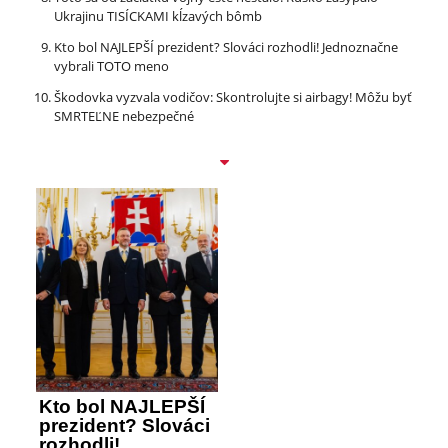
Ukrajinu TISÍCKAMI kĺzavých bômb
Kto bol NAJLEPŠÍ prezident? Slováci rozhodli! Jednoznačne
vybrali TOTO meno
Škodovka vyzvala vodičov: Skontrolujte si airbagy! Môžu byť
SMRTEĽNE nebezpečné
Kto bol NAJLEPŠÍ
prezident? Slováci
rozhodli!