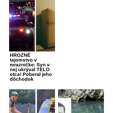
HROZNÉ
tajomstvo v
mrazničke: Syn v
nej ukrýval TELO
otca! Poberal jeho
dôchodok