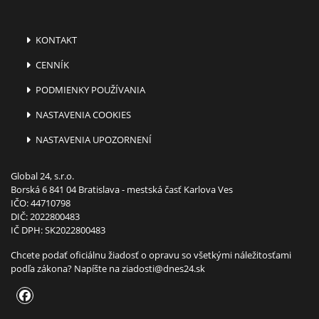
KONTAKT
CENNÍK
PODMIENKY POUŽÍVANIA
NASTAVENIA COOKIES
NASTAVENIA UPOZORNENÍ
Global 24, s.r.o.
Borská 6 841 04 Bratislava - mestská časť Karlova Ves
IČO: 44710798
DIČ: 2022800483
IČ DPH: SK2022800483
Chcete podať oficiálnu žiadosť o opravu so všetkými náležitosťami
podľa zákona? Napíšte na
ziadosti@dnes24.sk