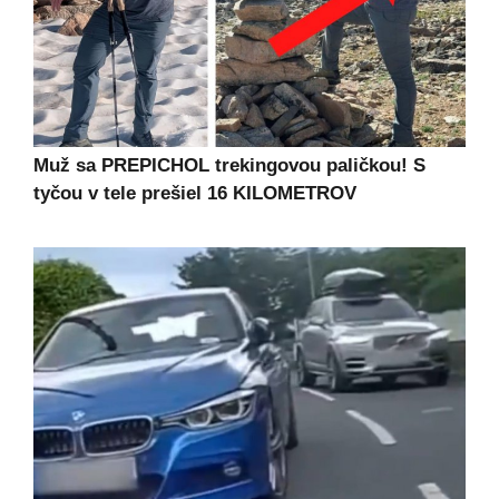
Muž sa PREPICHOL trekingovou paličkou! S
tyčou v tele prešiel 16 KILOMETROV