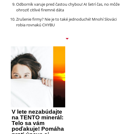
Odborník varuje pred častou chybou! AI šetrí čas, no môže
ohroziť citlivé firemné dáta
Zrušenie firmy? Nie je to také jednoduché! Mnohí Slováci
robia rovnakú CHYBU
V lete nezabúdajte
na TENTO minerál:
Telo sa vám
poďakuje! Pomáha