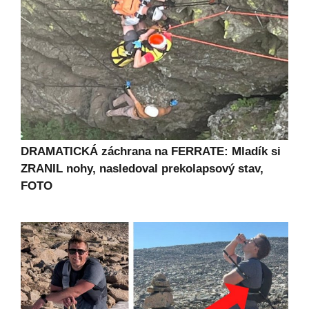
DRAMATICKÁ záchrana na FERRATE: Mladík si
ZRANIL nohy, nasledoval prekolapsový stav,
FOTO