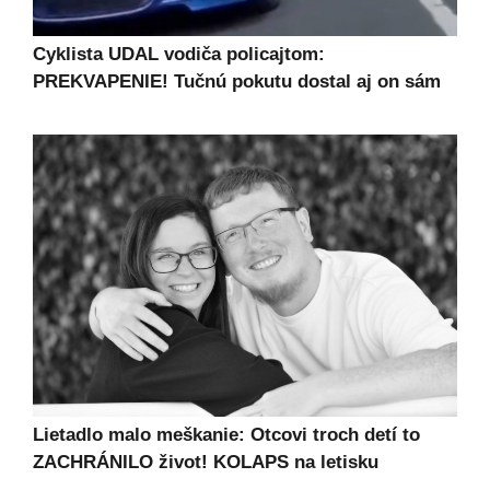
Cyklista UDAL vodiča policajtom:
PREKVAPENIE! Tučnú pokutu dostal aj on sám
Lietadlo malo meškanie: Otcovi troch detí to
ZACHRÁNILO život! KOLAPS na letisku