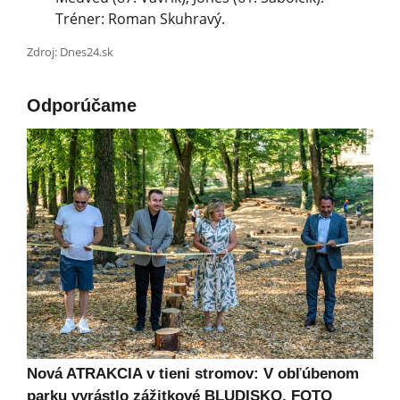
Tréner: Roman Skuhravý.
Zdroj: Dnes24.sk
Odporúčame
Nová ATRAKCIA v tieni stromov: V obľúbenom
parku vyrástlo zážitkové BLUDISKO, FOTO