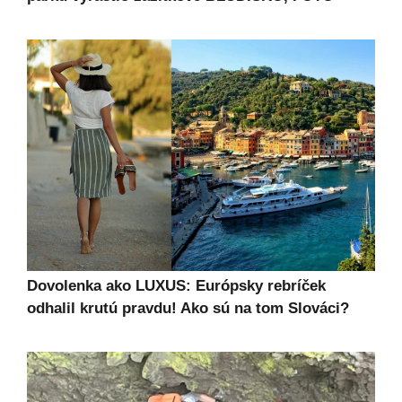
Dovolenka ako LUXUS: Európsky rebríček
odhalil krutú pravdu! Ako sú na tom Slováci?