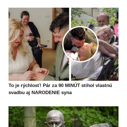
To je rýchlosť! Pár za 90 MINÚT stihol vlastnú
svadbu aj NARODENIE syna