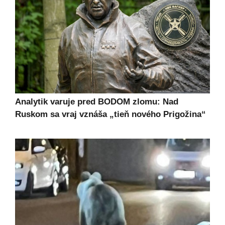
Analytik varuje pred BODOM zlomu: Nad
Ruskom sa vraj vznáša „tieň nového Prigožina“