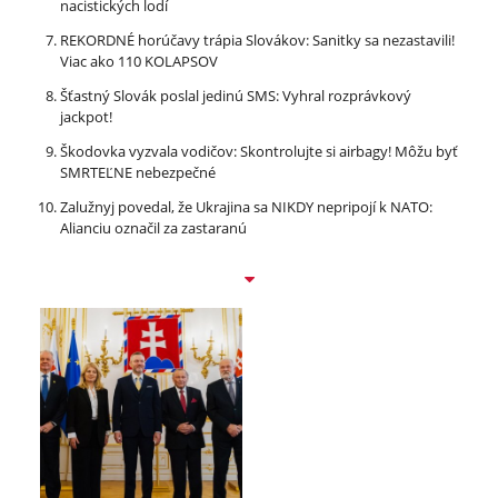
nacistických lodí
REKORDNÉ horúčavy trápia Slovákov: Sanitky sa nezastavili!
Viac ako 110 KOLAPSOV
Šťastný Slovák poslal jedinú SMS: Vyhral rozprávkový
jackpot!
Škodovka vyzvala vodičov: Skontrolujte si airbagy! Môžu byť
SMRTEĽNE nebezpečné
Zalužnyj povedal, že Ukrajina sa NIKDY nepripojí k NATO:
Alianciu označil za zastaranú