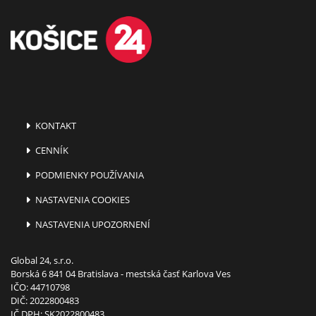
KONTAKT
CENNÍK
PODMIENKY POUŽÍVANIA
NASTAVENIA COOKIES
NASTAVENIA UPOZORNENÍ
Global 24, s.r.o.
Borská 6 841 04 Bratislava - mestská časť Karlova Ves
IČO: 44710798
DIČ: 2022800483
IČ DPH: SK2022800483