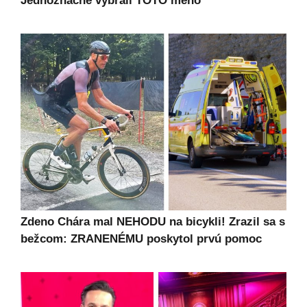
Jednoznačne vybrali TOTO meno
Zdeno Chára mal NEHODU na bicykli! Zrazil sa s
bežcom: ZRANENÉMU poskytol prvú pomoc