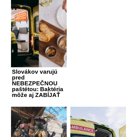
Slovákov varujú
pred
NEBEZPEČNOU
paštétou: Baktéria
môže aj ZABÍJAŤ