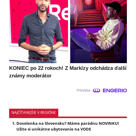
KONIEC po 22 rokoch! Z Markízy odchádza ďalší
známy moderátor
NAJČÍTANEJŠIE V REGIÓNE
Dovolenka na Slovensku? Máme parádnu NOVINKU!
Užite si unikátne ubytovanie na VODE