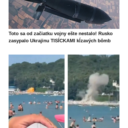
Toto sa od začiatku vojny ešte nestalo! Rusko
zasypalo Ukrajinu TISÍCKAMI kĺzavých bômb