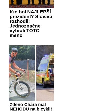
Kto bol NAJLEPŠÍ
prezident? Slováci
rozhodli!
Jednoznačne
vybrali TOTO
meno
Zdeno Chára mal
NEHODU na bicykli!