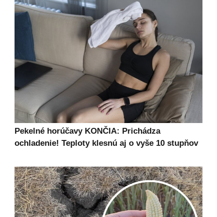
Pekelné horúčavy KONČIA: Prichádza
ochladenie! Teploty klesnú aj o vyše 10 stupňov