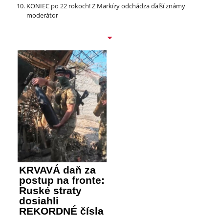
KONIEC po 22 rokoch! Z Markízy odchádza ďalší známy
moderátor
KRVAVÁ daň za
postup na fronte:
Ruské straty
dosiahli
REKORDNÉ čísla