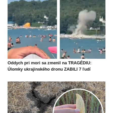
Oddych pri mori sa zmenil na TRAGÉDIU:
Úlomky ukrajinského dronu ZABILI 7 ľudí