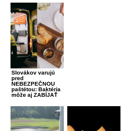
Slovákov varujú
pred
NEBEZPEČNOU
paštétou: Baktéria
môže aj ZABÍJAŤ