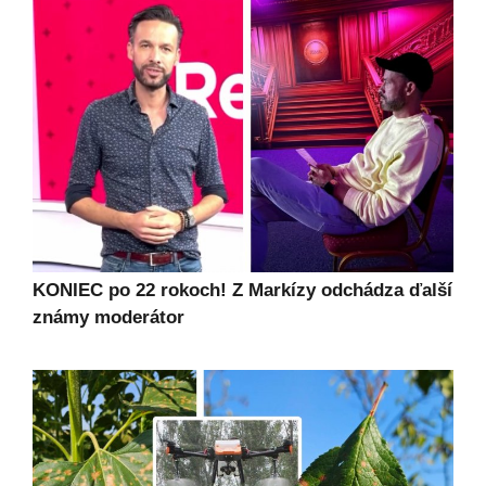
KONIEC po 22 rokoch! Z Markízy odchádza ďalší
známy moderátor