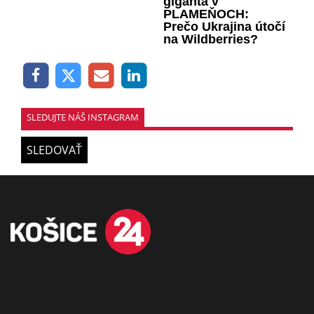
giganta v
PLAMEŇOCH:
Prečo Ukrajina útočí
na Wildberries?
SLEDUJTE NÁŠ INSTAGRAM
SLEDOVAŤ