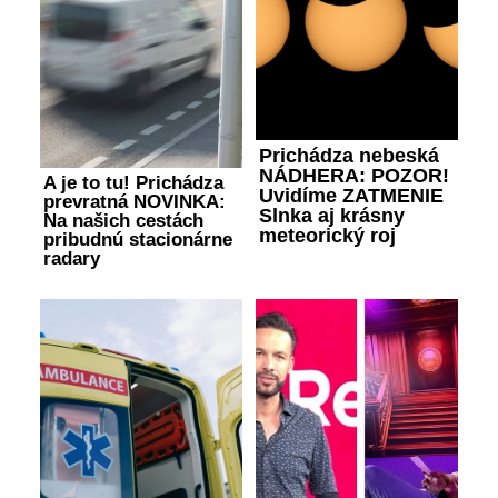
Prichádza nebeská
NÁDHERA: POZOR!
A je to tu! Prichádza
Uvidíme ZATMENIE
prevratná NOVINKA:
Slnka aj krásny
Na našich cestách
meteorický roj
pribudnú stacionárne
radary