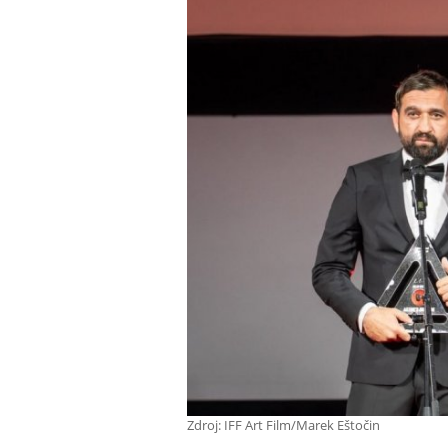
Zdroj: IFF Art Film/Marek Eštočin