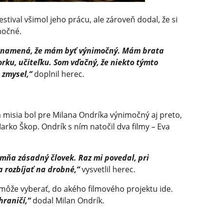
festival všimol jeho prácu, ale zároveň dodal, že si
močné.
eznamená, že mám byť výnimočný. Mám brata
rku, učiteľku. Som vďačný, že niekto týmto
 zmysel,“
doplnil herec.
misia bol pre Milana Ondríka výnimočný aj preto,
rko Škop. Ondrík s ním natočil dva filmy – Eva
 mňa zásadný človek. Raz mi povedal, pri
a rozbíjať na drobné,“
vysvetlil herec.
 si môže vyberať, do akého filmového projektu ide.
hraničí,“
dodal Milan Ondrík.