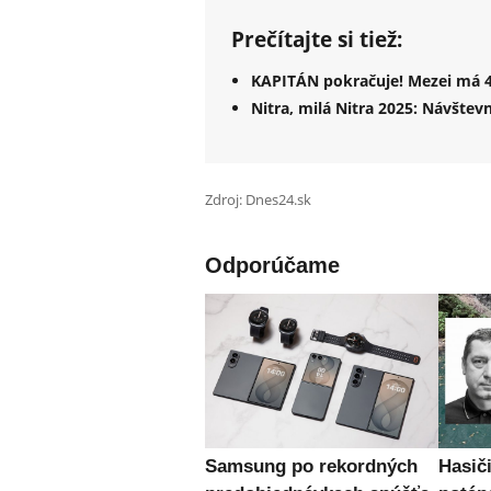
Prečítajte si tiež:
KAPITÁN pokračuje! Mezei má 
Nitra, milá Nitra 2025: Návšte
Zdroj: Dnes24.sk
Odporúčame
Samsung po rekordných
Hasiči