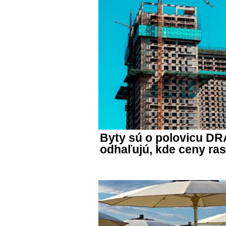
Byty sú o polovicu DR
odhaľujú, kde ceny ras