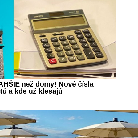
AHŠIE než domy! Nové čísla
tú a kde už klesajú