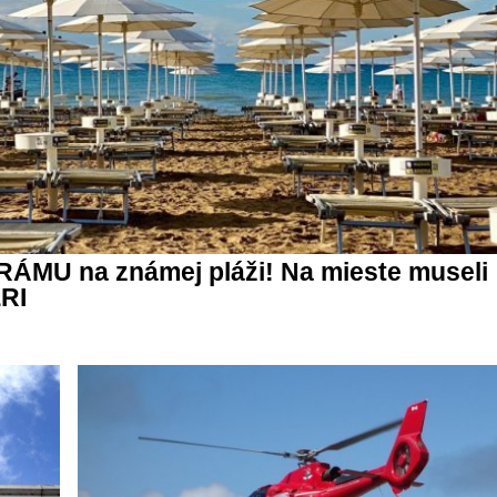
DRÁMU na známej pláži! Na mieste museli
RI