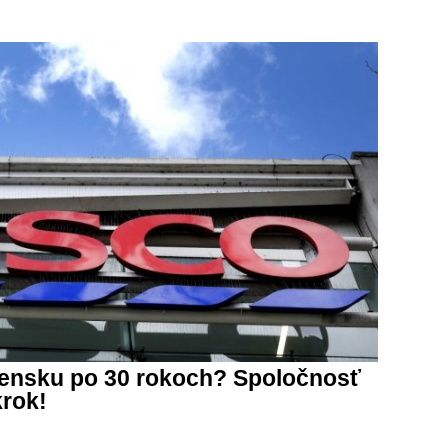
ensku po 30 rokoch? Spoločnosť
krok!