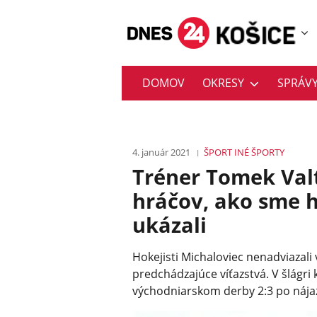
DOMOV
OKRESY
SPRÁV
4. január 2021
ŠPORT
INÉ ŠPORTY
Tréner Tomek Val
hráčov, ako sme h
ukázali
Hokejisti Michaloviec nenadviazali 
predchádzajúce víťazstvá. V šlágri 
východniarskom derby 2:3 po nája