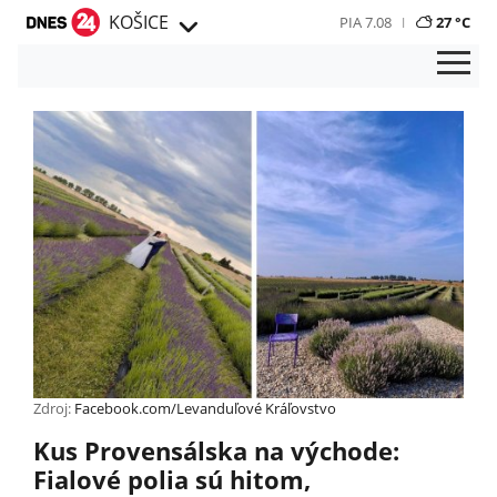
KOŠICE
PIA 7.08
27 °C
Zdroj:
Facebook.com/Levanduľové Kráľovstvo
Kus Provensálska na východe:
Fialové polia sú hitom,