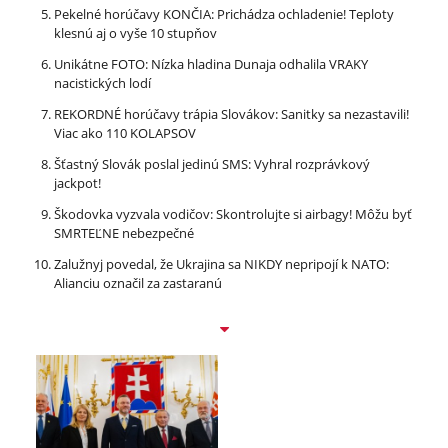
Pekelné horúčavy KONČIA: Prichádza ochladenie! Teploty
klesnú aj o vyše 10 stupňov
Unikátne FOTO: Nízka hladina Dunaja odhalila VRAKY
nacistických lodí
REKORDNÉ horúčavy trápia Slovákov: Sanitky sa nezastavili!
Viac ako 110 KOLAPSOV
Šťastný Slovák poslal jedinú SMS: Vyhral rozprávkový
jackpot!
Škodovka vyzvala vodičov: Skontrolujte si airbagy! Môžu byť
SMRTEĽNE nebezpečné
Zalužnyj povedal, že Ukrajina sa NIKDY nepripojí k NATO:
Alianciu označil za zastaranú