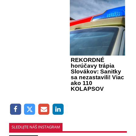
REKORDNÉ
horúčavy trápia
Slovákov: Sanitky
sa nezastavili! Viac
ako 110
KOLAPSOV
SLEDUJTE NÁŠ INSTAGRAM