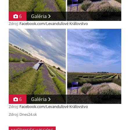
6
Galéria
Zdroj:
Facebook.com/Levanduľové Kráľovstvo
6
Galéria
Zdroj:
Facebook.com/Levanduľové Kráľovstvo
Zdroj: Dnes24.sk