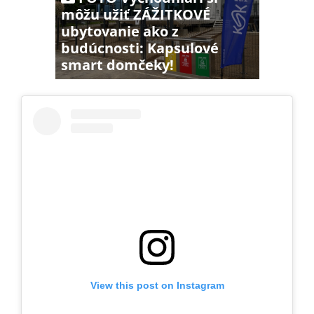
môžu užiť ZÁŽITKOVÉ
ubytovanie ako z
budúcnosti: Kapsulové
smart domčeky!
View this post on Instagram