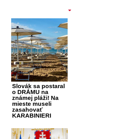
Slovák sa postaral
o DRÁMU na
známej pláži! Na
mieste museli
zasahovať
KARABINIERI