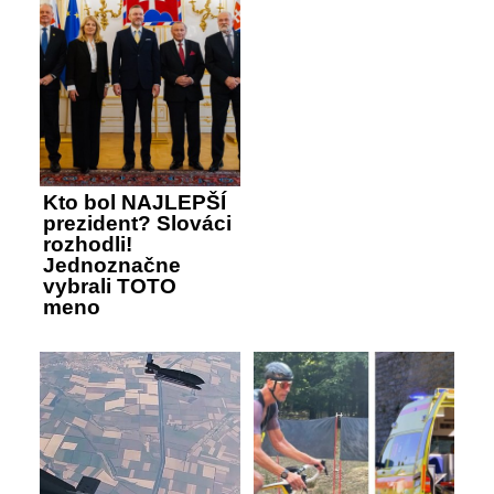
Kto bol NAJLEPŠÍ
prezident? Slováci
rozhodli!
Jednoznačne
vybrali TOTO
meno