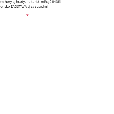
e hory aj hrady, no turisti míňajú INDE!
vensko ZAOSTÁVA aj za susedmi