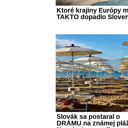
Ktoré krajiny Európy
TAKTO dopadlo Slove
Slovák sa postaral o
DRÁMU na známej pláž