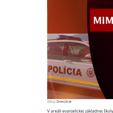
Zdroj:
Dnes24.sk
V areáli evanjelickej základnej ško