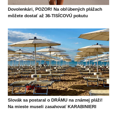
Dovolenkári, POZOR! Na obľúbených plážach
môžete dostať až 36-TISÍCOVÚ pokutu
Slovák sa postaral o DRÁMU na známej pláži!
Na mieste museli zasahovať KARABINIERI