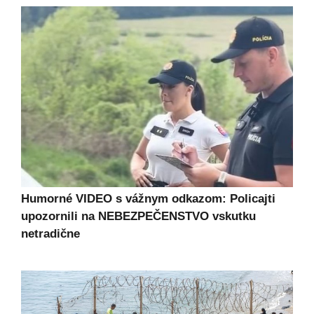
Humorné VIDEO s vážnym odkazom: Policajti
upozornili na NEBEZPEČENSTVO vskutku
netradične