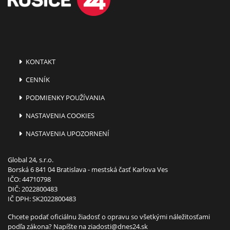
KONTAKT
CENNÍK
PODMIENKY POUŽÍVANIA
NASTAVENIA COOKIES
NASTAVENIA UPOZORNENÍ
Global 24, s.r.o.
Borská 6 841 04 Bratislava - mestská časť Karlova Ves
IČO: 44710798
DIČ: 2022800483
IČ DPH: SK2022800483
Chcete podať oficiálnu žiadosť o opravu so všetkými náležitosťami
podľa zákona? Napíšte na
ziadosti@dnes24.sk