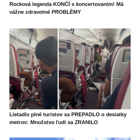
Rocková legenda KONČÍ s koncertovaním! Má
vážne zdravotné PROBLÉMY
Lietadlo plné turistov sa PREPADLO o desiatky
metrov: Množstvo ľudí sa ZRANILO