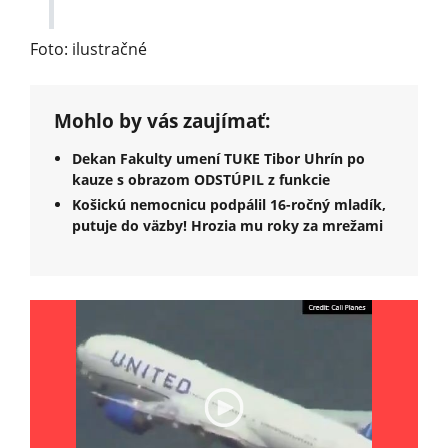
Foto: ilustračné
Mohlo by vás zaujímať:
Dekan Fakulty umení TUKE Tibor Uhrín po
kauze s obrazom ODSTÚPIL z funkcie
Košickú nemocnicu podpálil 16-ročný mladík,
putuje do väzby! Hrozia mu roky za mrežami