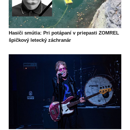
Hasiči smútia: Pri potápaní v priepasti ZOMREL
špičkový letecký záchranár