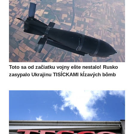
Toto sa od začiatku vojny ešte nestalo! Rusko
zasypalo Ukrajinu TISÍCKAMI kĺzavých bômb