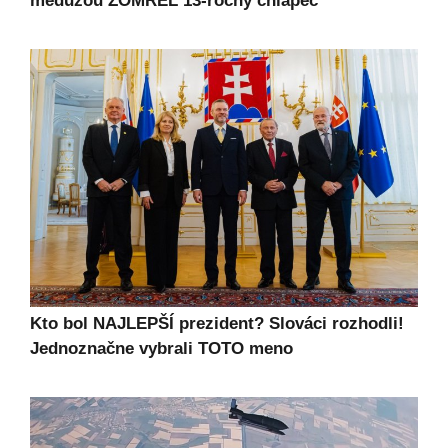
medúzou ZOMREL 13-ročný chlapec
Kto bol NAJLEPŠÍ prezident? Slováci rozhodli!
Jednoznačne vybrali TOTO meno