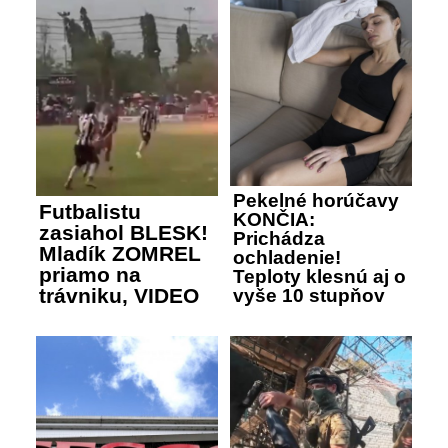
Pekelné horúčavy
Futbalistu
KONČIA:
zasiahol BLESK!
Prichádza
Mladík ZOMREL
ochladenie!
priamo na
Teploty klesnú aj o
trávniku, VIDEO
vyše 10 stupňov