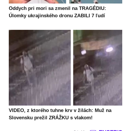
Oddych pri mori sa zmenil na TRAGÉDIU:
Úlomky ukrajinského dronu ZABILI 7 ľudí
VIDEO, z ktorého tuhne krv v žilách: Muž na
Slovensku prežil ZRÁŽKU s vlakom!