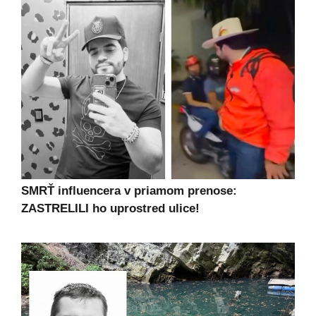
SMRŤ influencera v priamom prenose:
ZASTRELILI ho uprostred ulice!