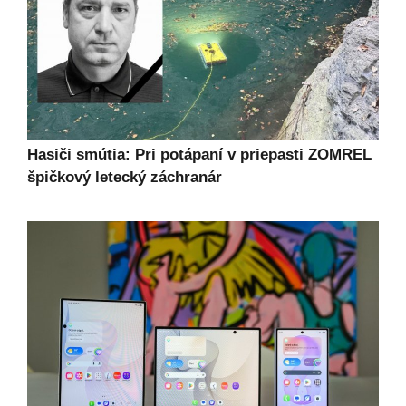
Hasiči smútia: Pri potápaní v priepasti ZOMREL
špičkový letecký záchranár