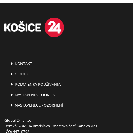
KONTAKT
CENNÍK
PODMIENKY POUŽÍVANIA
NASTAVENIA COOKIES
NASTAVENIA UPOZORNENÍ
Global 24, s.r.o.
Borská 6 841 04 Bratislava - mestská časť Karlova Ves
IČO: 44710798