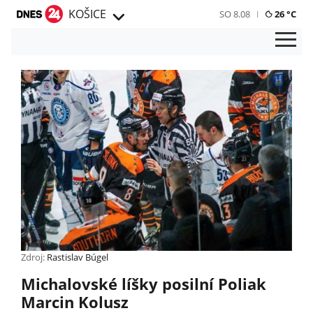
KOŠICE
SO 8.08
26 °C
Zdroj:
Rastislav Búgel
Michalovské líšky posilní Poliak
Marcin Kolusz