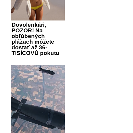
Dovolenkári,
POZOR! Na
obľúbených
plážach môžete
dostať až 36-
TISÍCOVÚ pokutu