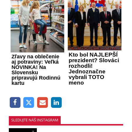
Kto bol NAJLEPŠÍ
Zľavy na oblečenie
prezident? Slováci
aj potraviny: Veľká
rozhodli!
NOVINKA! Na
Jednoznačne
Slovensku
vybrali TOTO
pripravujú Rodinnú
meno
kartu
SLEDUJTE NÁŠ INSTAGRAM