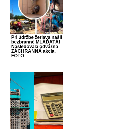
Pri údržbe žeriava našli
bezbranné MLÁĎATÁ!
Nasledovala odvážna
ZÁCHRANNÁ akcia,
FOTO