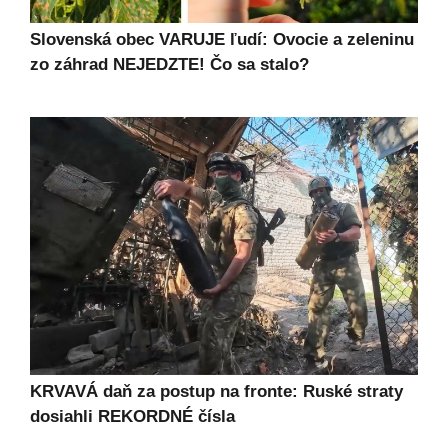
Slovenská obec VARUJE ľudí: Ovocie a zeleninu
zo záhrad NEJEDZTE! Čo sa stalo?
KRVAVÁ daň za postup na fronte: Ruské straty
dosiahli REKORDNÉ čísla