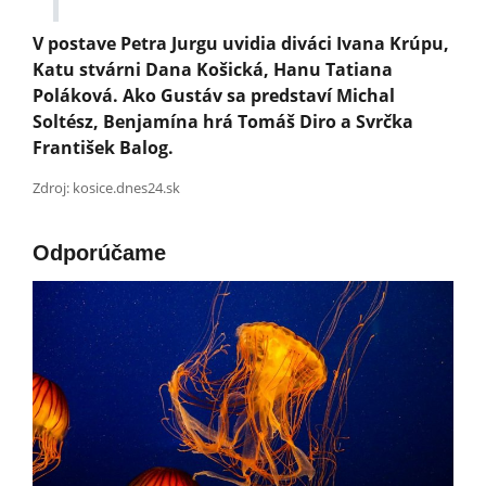
V postave Petra Jurgu uvidia diváci Ivana Krúpu,
Katu stvárni Dana Košická, Hanu Tatiana
Poláková. Ako Gustáv sa predstaví Michal
Soltész, Benjamína hrá Tomáš Diro a Svrčka
František Balog.
Zdroj: kosice.dnes24.sk
Odporúčame