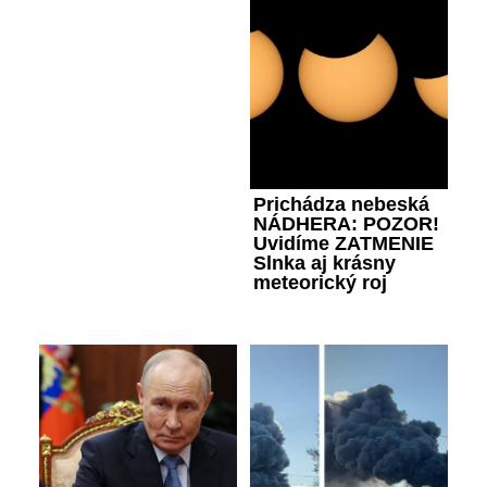
Prichádza nebeská
NÁDHERA: POZOR!
Uvidíme ZATMENIE
Slnka aj krásny
meteorický roj