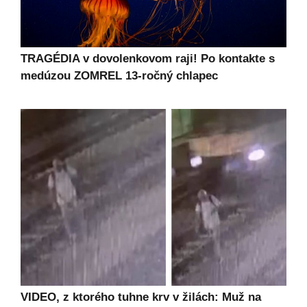
TRAGÉDIA v dovolenkovom raji! Po kontakte s
medúzou ZOMREL 13-ročný chlapec
VIDEO, z ktorého tuhne krv v žilách: Muž na