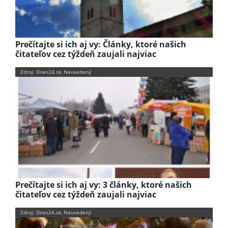
Prečítajte si ich aj vy: Články, ktoré našich
čitateľov cez týždeň zaujali najviac
Zdroj: Dnes24.sk, Neuvedený
Prečítajte si ich aj vy: 3 články, ktoré našich
čitateľov cez týždeň zaujali najviac
Zdroj: Dnes24.sk, Neuvedený