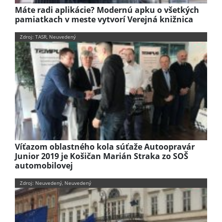
Máte radi aplikácie? Modernú apku o všetkých
pamiatkach v meste vytvorí Verejná knižnica
Zdroj: TASR, Neuvedený
Víťazom oblastného kola súťaže Autoopravár
Junior 2019 je Košičan Marián Straka zo SOŠ
automobilovej
Zdroj: Neuvedený, Neuvedený