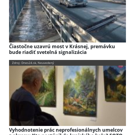
Čiastočne uzavrú most v Krásnej, premávku
bude riadiť svetelná signalizácia
Zdroj: Dnes24.sk, Neuvedený
Vyhodnotenie prác neprofesionálnych umelcov