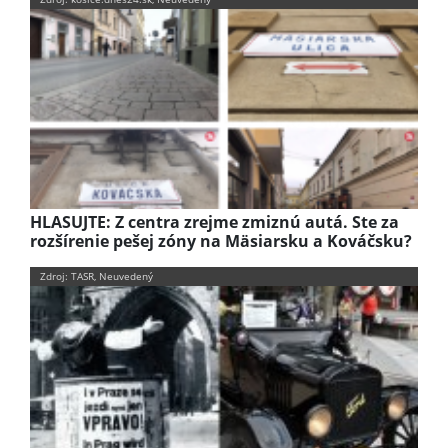
HLASUJTE: Z centra zrejme zmiznú autá. Ste za
rozšírenie pešej zóny na Mäsiarsku a Kováčsku?
Zdroj: TASR, Neuvedený