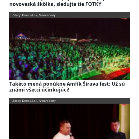
novoveská škôlka, sledujte tie FOTKY
Zdroj: Dnes24.sk, Neuvedený
Takéto mená ponúkne Amfík Šírava fest: Už sú
známi všetci účinkujúci!
Zdroj: Dnes24.sk, Neuvedený