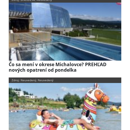
Čo sa mení v okrese Michalovce? PREHĽAD
nových opatrení od pondelka
Zdroj: Neuvedený, Neuvedený