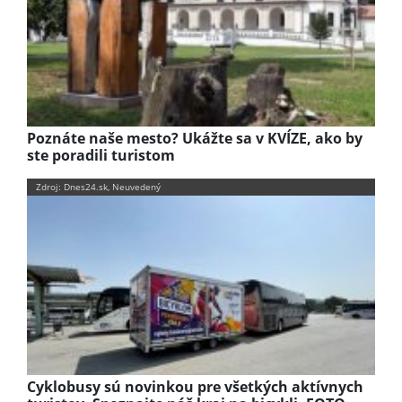
Poznáte naše mesto? Ukážte sa v KVÍZE, ako by
ste poradili turistom
Zdroj: Dnes24.sk, Neuvedený
Cyklobusy sú novinkou pre všetkých aktívnych