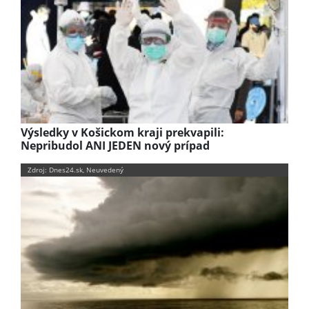
Výsledky v Košickom kraji prekvapili:
Nepribudol ANI JEDEN nový prípad
Zdroj: Dnes24.sk, Neuvedený