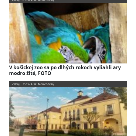
V košickej zoo sa po dlhých rokoch vyliahli ary
modro žlté, FOTO
Zdroj: Dnes24.sk, Neuvedený