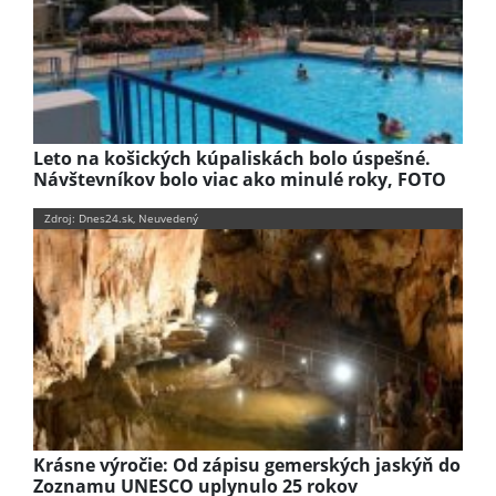
Leto na košických kúpaliskách bolo úspešné.
Návštevníkov bolo viac ako minulé roky, FOTO
Zdroj: Dnes24.sk, Neuvedený
Krásne výročie: Od zápisu gemerských jaskýň do
Zoznamu UNESCO uplynulo 25 rokov