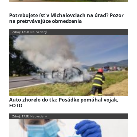
Potrebujete ísť v Michalovciach na úrad? Pozor
na pretrvávajúce obmedzenia
Zdroj: TASR, Neuvedený
Auto zhorelo do tla: Posádke pomáhal vojak,
FOTO
Zdroj: TASR, Neuvedený