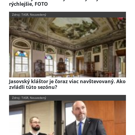
rýchlejšie, FOTO
Zdroj: TASR, Neuvedený
Jasovský kláštor je čoraz viac navštevovaný. Ako
zvládli túto sezónu?
Zdroj: TASR, Neuvedený