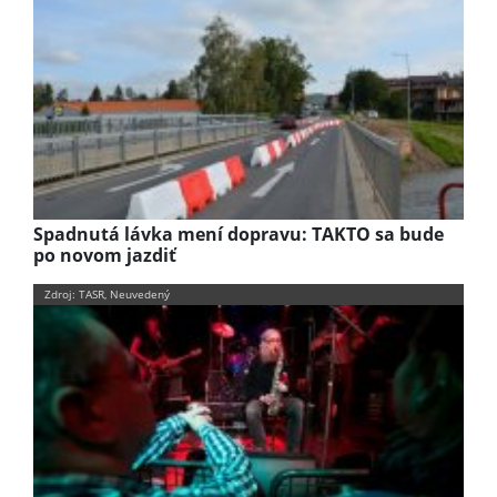
Spadnutá lávka mení dopravu: TAKTO sa bude
po novom jazdiť
Zdroj: TASR, Neuvedený